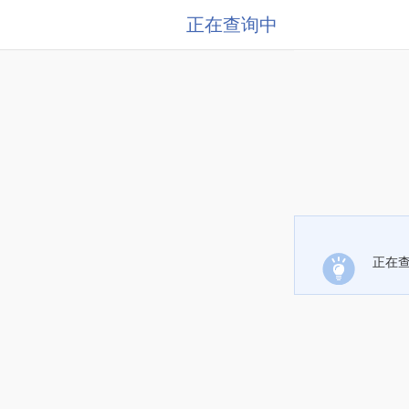
正在查询中
正在